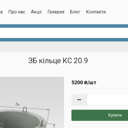
ка
Про нас
Акції
Галерея
Блог
Контакти
ЗБ кільце КС 20.9
5200 ₴/шт
Купити