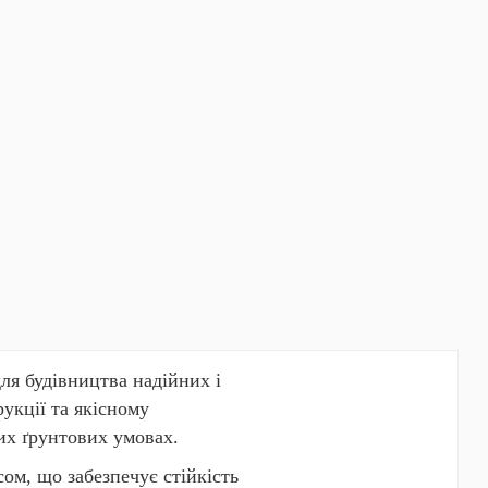
ля будівництва надійних і
укції та якісному
их ґрунтових умовах.
ом, що забезпечує стійкість