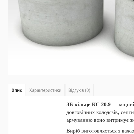
Опис
Характеристики
Відгуків (0)
ЗБ кільце КС 20.9
— міцний
довговічних колодязів, септ
армуванню воно витримує зна
Виріб виготовляється з важк