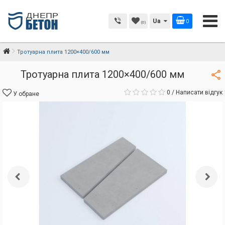
Ua
0
(0)
Тротуарна плита 1200×400/600 мм
Тротуарна плита 1200×400/600 мм
0
/
Написати відгук
У обране