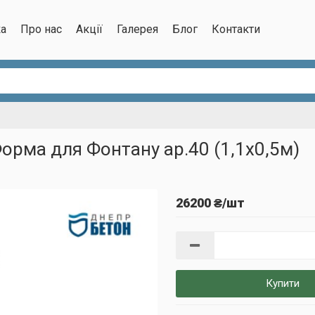
ка
Про нас
Акції
Галерея
Блог
Контакти
орма для Фонтану ар.40 (1,1х0,5м)
26200 ₴/шт
Купити