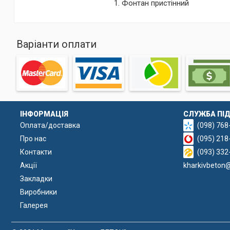
1. Фонтан пристінний
Варіанти оплати
ІНФОРМАЦІЯ
СЛУЖБА ПІ
Оплата/доставка
(098) 768
Про нас
(095) 218
Контакти
(093) 332
Акції
kharkivbeton
Закладки
Виробники
Галерея