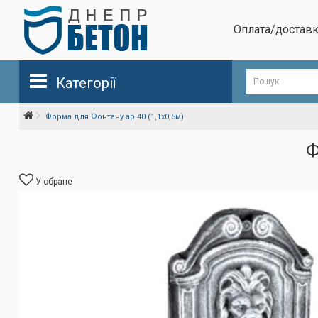
Оплата/достав
Категорії
Форма для Фонтану ар.40 (1,1х0,5м)
Ф
У обране