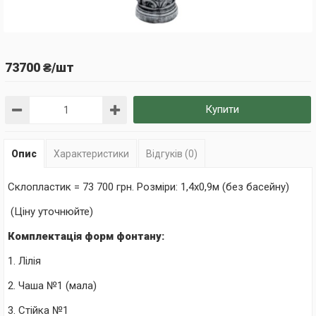
73700 ₴/шт
Купити
Опис
Характеристики
Відгуків (0)
Склопластик = 73 700 грн. Розміри: 1
,4х0,9м (без басейну)
(Ціну уточнюйте)
Комплектація форм фонтану:
1. Лілія
2. Чаша №1 (мала)
3. Cтійка №1