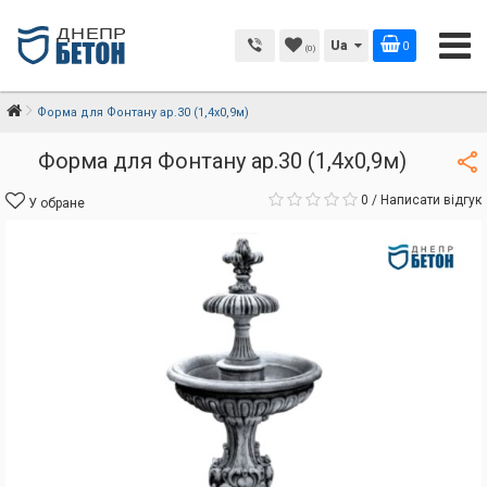
Ua
0
(0)
Форма для Фонтану ар.30 (1,4х0,9м)
Форма для Фонтану ар.30 (1,4х0,9м)
0
/
Написати відгук
У обране