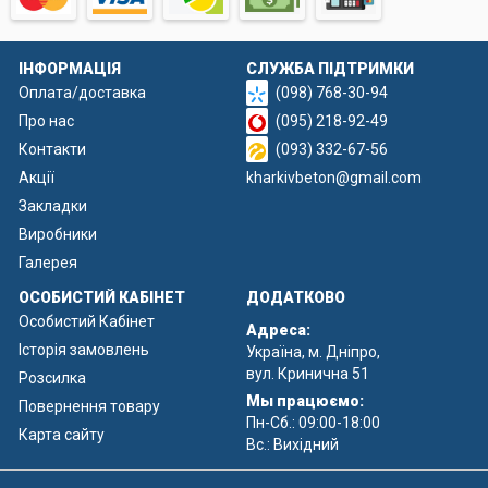
ІНФОРМАЦІЯ
СЛУЖБА ПІДТРИМКИ
Оплата/доставка
(098) 768-30-94
Про нас
(095) 218-92-49
Контакти
(093) 332-67-56
Акції
kharkivbeton@gmail.com
Закладки
Виробники
Галерея
ОСОБИСТИЙ КАБІНЕТ
ДОДАТКОВО
Особистий Кабінет
Адреса:
Історія замовлень
Україна, м. Дніпро,
вул. Кринична 51
Розсилка
Мы працюємо:
Повернення товару
Пн-Сб.: 09:00-18:00
Карта сайту
Вс.: Вихідний