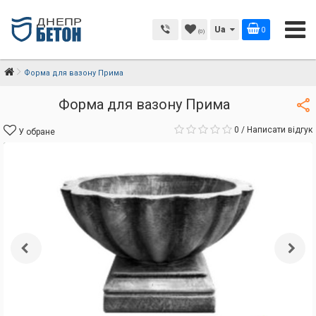
Ua
0
(0)
Форма для вазону Прима
Форма для вазону Прима
0
/
Написати відгук
У обране