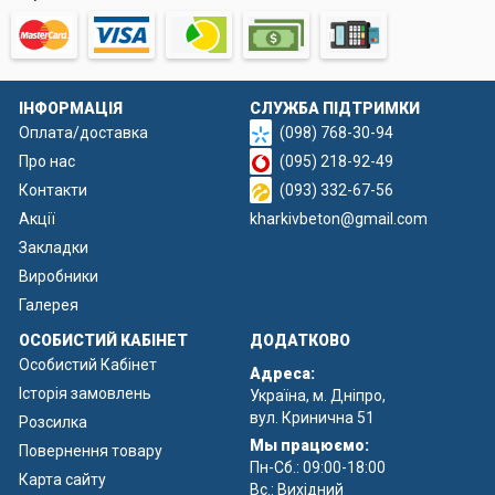
ІНФОРМАЦІЯ
СЛУЖБА ПІДТРИМКИ
Оплата/доставка
(098) 768-30-94
Про нас
(095) 218-92-49
Контакти
(093) 332-67-56
Акції
kharkivbeton@gmail.com
Закладки
Виробники
Галерея
ОСОБИСТИЙ КАБІНЕТ
ДОДАТКОВО
Особистий Кабінет
Адреса:
Історія замовлень
Україна, м. Дніпро,
вул. Кринична 51
Розсилка
Мы працюємо:
Повернення товару
Пн-Сб.: 09:00-18:00
Карта сайту
Вс.: Вихідний