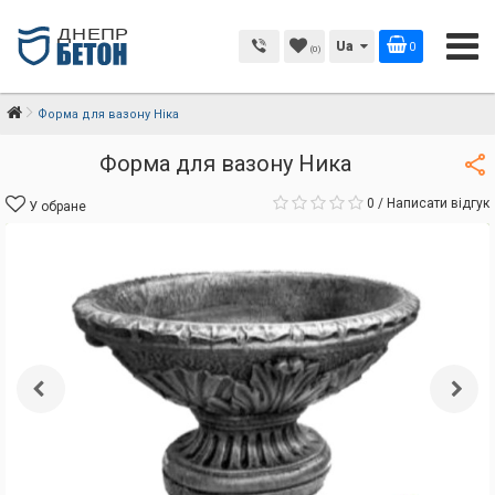
Ua
0
(0)
Форма для вазону Ніка
Форма для вазону Ника
0
/
Написати відгук
У обране