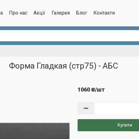
ка
Про нас
Акції
Галерея
Блог
Контакти
Форма Гладкая (стр75) - АБС
1060 ₴/шт
Купити