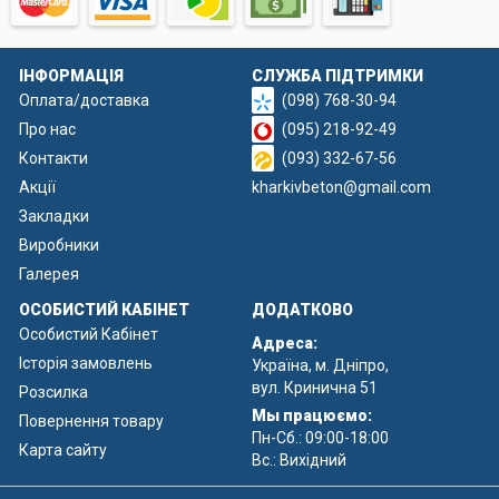
ІНФОРМАЦІЯ
СЛУЖБА ПІДТРИМКИ
Оплата/доставка
(098) 768-30-94
Про нас
(095) 218-92-49
Контакти
(093) 332-67-56
Акції
kharkivbeton@gmail.com
Закладки
Виробники
Галерея
ОСОБИСТИЙ КАБІНЕТ
ДОДАТКОВО
Особистий Кабінет
Адреса:
Історія замовлень
Україна, м. Дніпро,
вул. Кринична 51
Розсилка
Мы працюємо:
Повернення товару
Пн-Сб.: 09:00-18:00
Карта сайту
Вс.: Вихідний