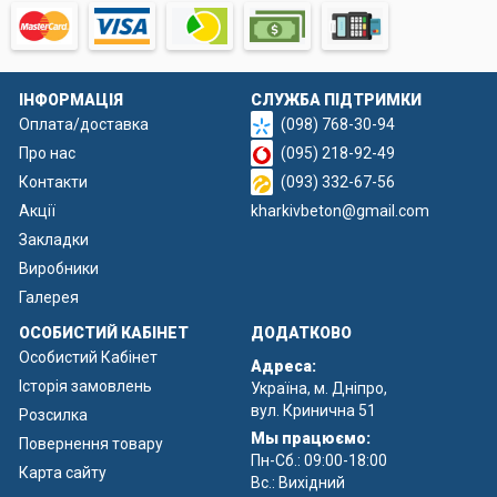
ІНФОРМАЦІЯ
СЛУЖБА ПІДТРИМКИ
Оплата/доставка
(098) 768-30-94
Про нас
(095) 218-92-49
Контакти
(093) 332-67-56
Акції
kharkivbeton@gmail.com
Закладки
Виробники
Галерея
ОСОБИСТИЙ КАБІНЕТ
ДОДАТКОВО
Особистий Кабінет
Адреса:
Історія замовлень
Україна, м. Дніпро,
вул. Кринична 51
Розсилка
Мы працюємо:
Повернення товару
Пн-Сб.: 09:00-18:00
Карта сайту
Вс.: Вихідний