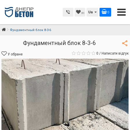
Ua
0
(0)
Фундаментный блок 8-3-6
Фундаментный блок 8-3-6
0
/
Написати відгук
У обране