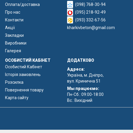
Оплата/доставка
(098) 768-30-94
Про нас
(095) 218-92-49
Контакти
(093) 332-67-56
Акції
kharkivbeton@gmail.com
Закладки
Виробники
Галерея
ОСОБИСТИЙ КАБІНЕТ
ДОДАТКОВО
Особистий Кабінет
Адреса:
Історія замовлень
Україна, м. Дніпро,
вул. Кринична 51
Розсилка
Мы працюємо:
Повернення товару
Пн-Сб.: 09:00-18:00
Карта сайту
Вс.: Вихідний