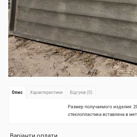
Опис
Характеристики
Відгуків (0)
Размер получаемого изделия: 20
стеклопластика вставлена в мет
Варіанти оплати